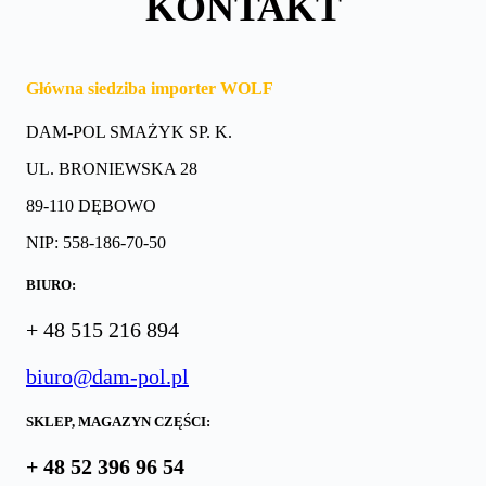
KONTAKT
Główna siedziba importer WOLF
DAM-POL SMAŻYK SP. K.
UL. BRONIEWSKA 28
89-110 DĘBOWO
NIP: 558-186-70-50
BIURO:
+ 48 515 216 894
biuro@dam-pol.pl
SKLEP, MAGAZYN CZĘŚCI:
+ 48 52 396 96 54