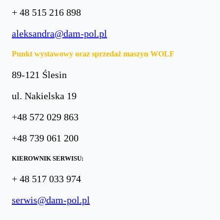
+ 48 515 216 898
aleksandra@dam-pol.pl
Punkt wystawowy oraz sprzedaż maszyn WOLF
89-121 Ślesin
ul. Nakielska 19
+48 572 029 863
+48 739 061 200
KIEROWNIK SERWISU:
+ 48 517 033 974
serwis@dam-pol.pl